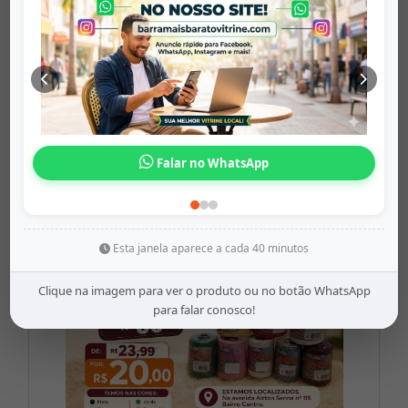
Luzes De Fes...
barramaisbaratovitrine
Origem: barramaisbaratovitrine
Falar no WhatsApp
Share
WhatsApp
Twitter
Facebook
R$36,90
Esta janela aparece a cada 40 minutos
Clique na imagem para ver o produto ou no botão WhatsApp
para falar conosco!