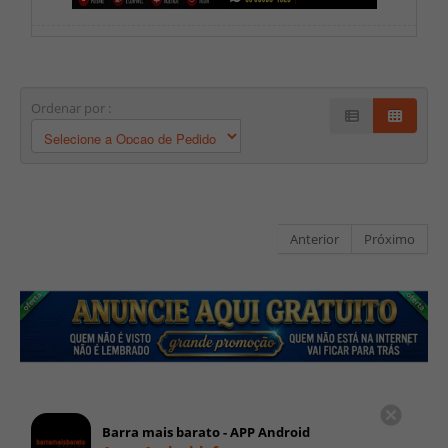
Ordenar por :
Anterior
Próximo
Barra mais barato - APP Android