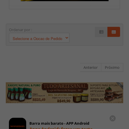
Ordenar por :
Anterior
Próximo
Barra mais barato - APP Android
Apps Android: fazer um teste