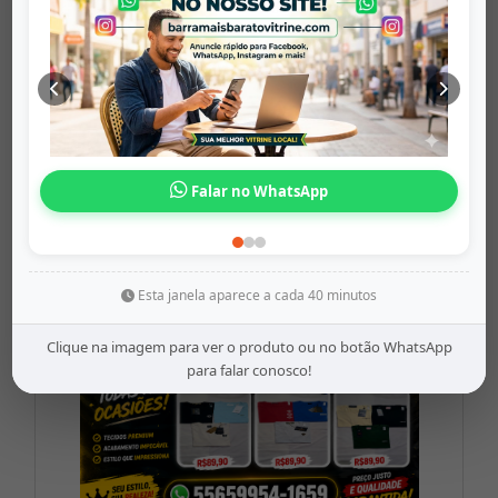
Bandeirinha ...
barramaisbaratovitrine
Origem: barramaisbaratovitrine
Falar no WhatsApp
Share
WhatsApp
Twitter
Facebook
R$4,99
Esta janela aparece a cada 40 minutos
Clique na imagem para ver o produto ou no botão WhatsApp
para falar conosco!