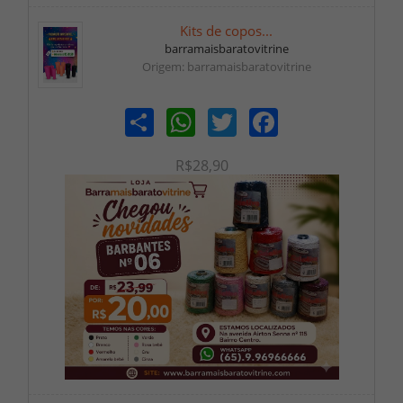
Kits de copos...
barramaisbaratovitrine
Origem: barramaisbaratovitrine
Share
WhatsApp
Twitter
Facebook
R$28,90