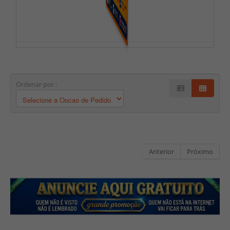
Ordenar por :
Anterior
Próximo