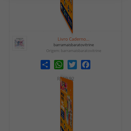
Livro Caderno...
barramaisbaratovitrine
Origem: barramaisbaratovitrine
Share
WhatsApp
Twitter
Facebook
R$19,92