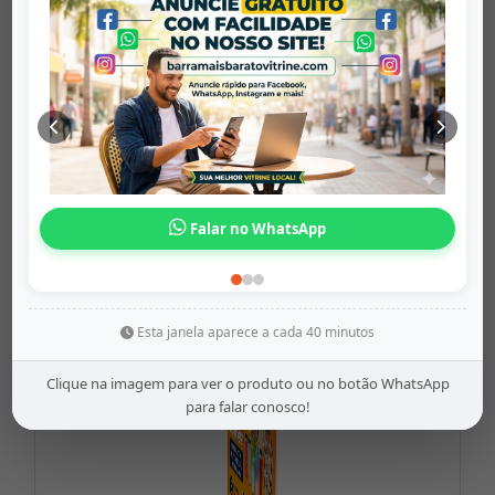
Processador d...
barramaisbaratovitrine
Origem: barramaisbaratovitrine
Falar no WhatsApp
Share
WhatsApp
Twitter
Facebook
R$15,99
Esta janela aparece a cada 40 minutos
Clique na imagem para ver o produto ou no botão WhatsApp
para falar conosco!