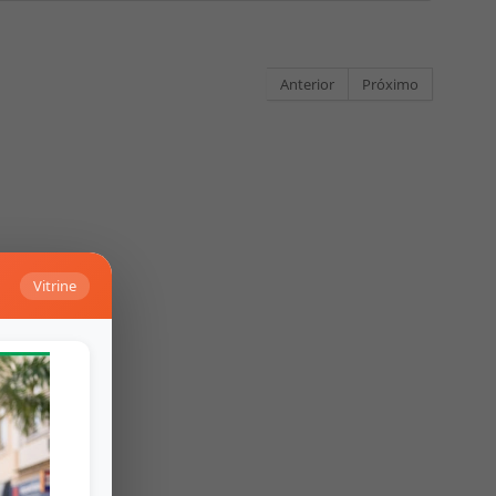
Anterior
Próximo
Vitrine
Falar no Whats