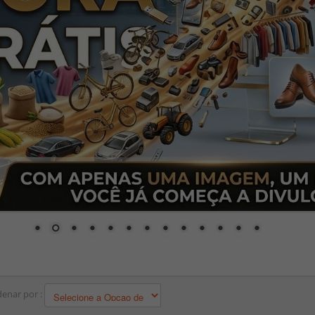
enar por :