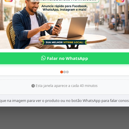
Esta janela aparece a cada 40 minutos
ique na imagem para ver o produto ou no botão WhatsApp para falar conos