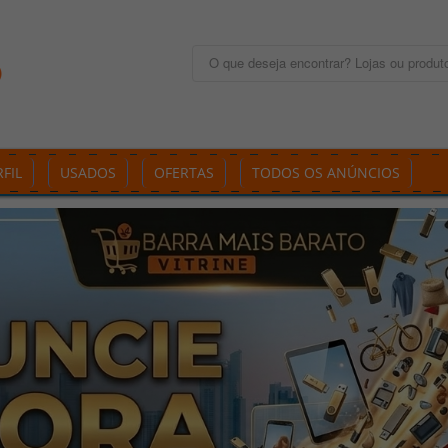
FIL
USADOS
OFERTAS
TODOS OS ANÚNCIOS