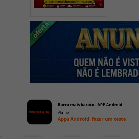
Barra mais barato - APP Android
Vitrine
Apps Android: fazer um teste