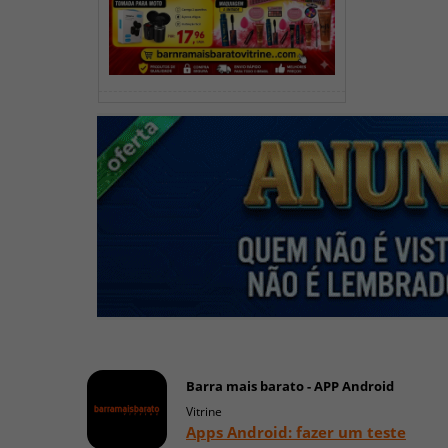
Barra mais barato - APP Android
Vitrine
Apps Android: fazer um teste