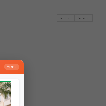
Anterior
Próximo
Vitrine
Falar no Whats