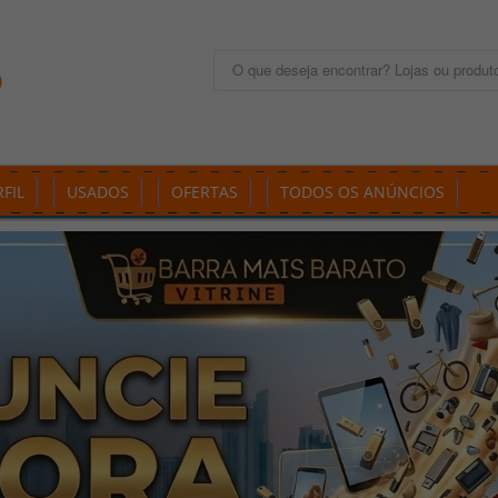
FIL
USADOS
OFERTAS
TODOS OS ANÚNCIOS