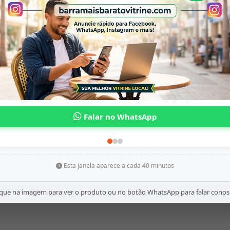
Esta janela aparece a cada 40 minutos
ique na imagem para ver o produto ou no botão WhatsApp para falar conos