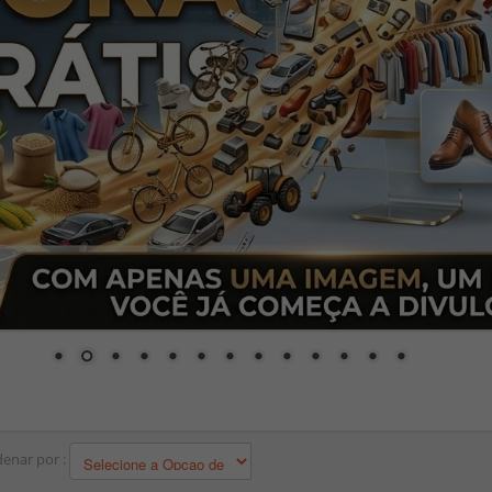
enar por :