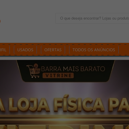
FIL
USADOS
OFERTAS
TODOS OS ANÚNCIOS