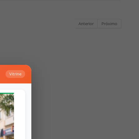
Anterior
Próximo
Vitrine
Falar no Whats