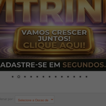
enar por :