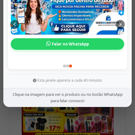
Cabo De Carre...
barramaisbaratovitrine
Origem: barramaisbaratovitrine
Falar no WhatsApp
Share
WhatsApp
Twitter
Facebook
R$18,76
Esta janela aparece a cada 40 minutos
Clique na imagem para ver o produto ou no botão WhatsApp
para falar conosco!