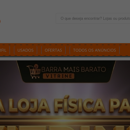
FIL
USADOS
OFERTAS
TODOS OS ANÚNCIOS