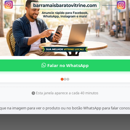
Esta janela aparece a cada 40 minutos
ique na imagem para ver o produto ou no botão WhatsApp para falar conos