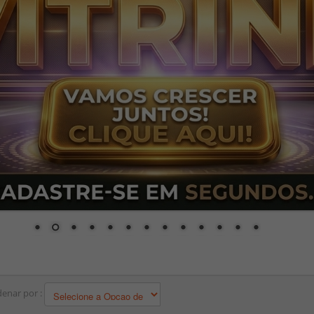
enar por :