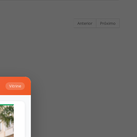
Anterior
Próximo
Vitrine
Falar no Whats