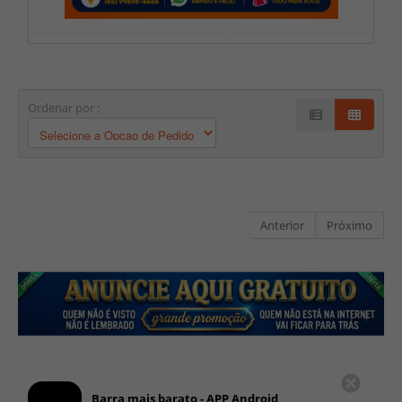
Ordenar por :
Anterior
Próximo
Barra mais barato - APP Android