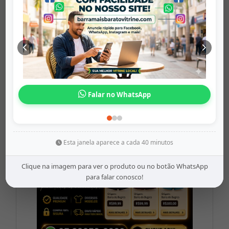
Mochila Escol...
barramaisbaratovitrine
Origem: barramaisbaratovitrine
Falar no WhatsApp
Share
WhatsApp
Twitter
Facebook
R$99,99
Esta janela aparece a cada 40 minutos
Clique na imagem para ver o produto ou no botão WhatsApp
para falar conosco!