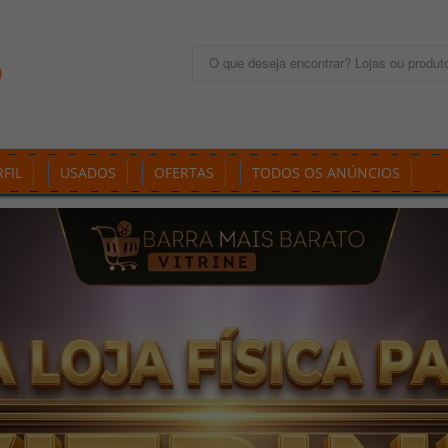
FIL
USADOS
OFERTAS
TODOS OS ANÚNCIOS