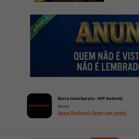
Barra mais barato - APP Android
Vitrine
Apps Android: fazer um teste