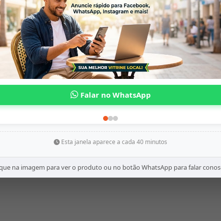
Esta janela aparece a cada 40 minutos
ique na imagem para ver o produto ou no botão WhatsApp para falar conos