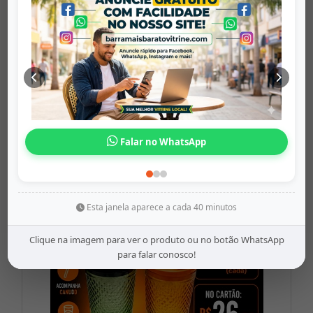
Taça Valenci...
barramaisbaratovitrine
Origem: barramaisbaratovitrine
Falar no WhatsApp
Share
WhatsApp
Twitter
Facebook
R$29,90
Esta janela aparece a cada 40 minutos
Clique na imagem para ver o produto ou no botão WhatsApp
para falar conosco!