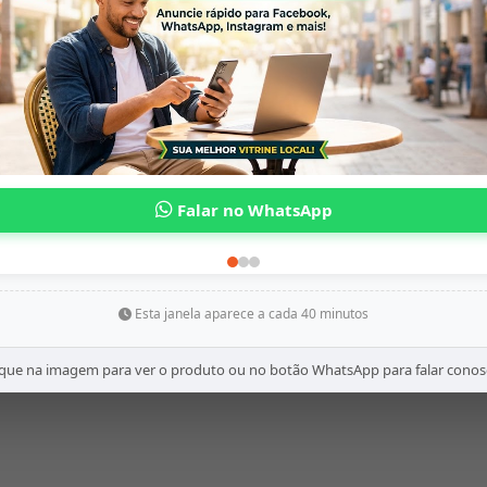
Esta janela aparece a cada 40 minutos
ique na imagem para ver o produto ou no botão WhatsApp para falar conos