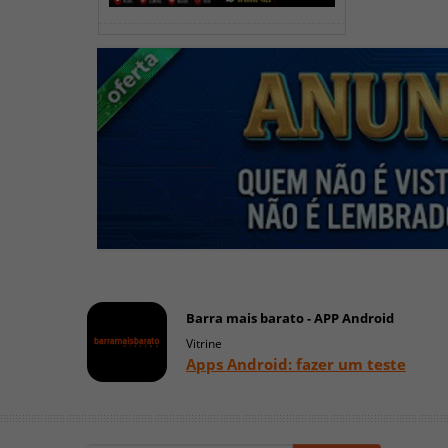
Barra mais barato - APP Android
Vitrine
Apps Android: fazer um teste