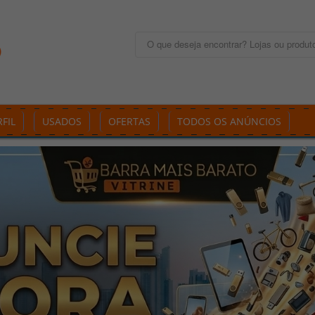
FIL
USADOS
OFERTAS
TODOS OS ANÚNCIOS