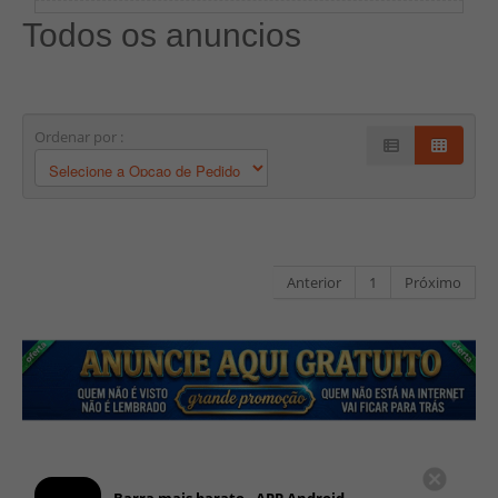
Todos os anuncios
Ordenar por :
Anterior
1
Próximo
Barra mais barato - APP Android