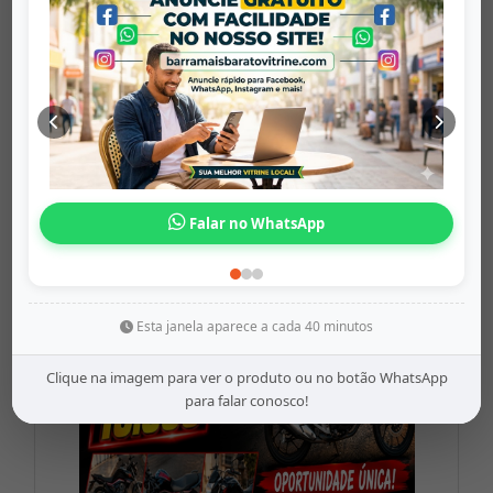
Lousa Mágic...
barramaisbaratovitrine
Origem: barramaisbaratovitrine
Falar no WhatsApp
Share
WhatsApp
Twitter
Facebook
R$37,99
Esta janela aparece a cada 40 minutos
Clique na imagem para ver o produto ou no botão WhatsApp
para falar conosco!