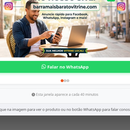
Esta janela aparece a cada 40 minutos
ique na imagem para ver o produto ou no botão WhatsApp para falar conos