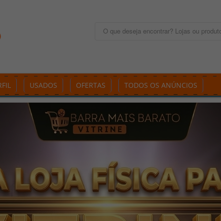
FIL
USADOS
OFERTAS
TODOS OS ANÚNCIOS