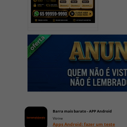
Barra mais barato - APP Android
Vitrine
Apps Android: fazer um teste