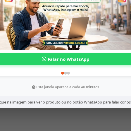
Esta janela aparece a cada 40 minutos
ique na imagem para ver o produto ou no botão WhatsApp para falar conos