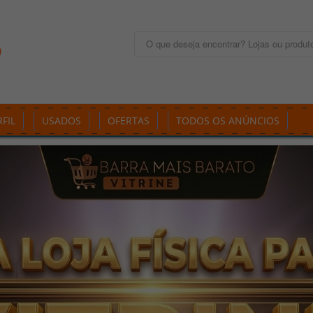
FIL
USADOS
OFERTAS
TODOS OS ANÚNCIOS