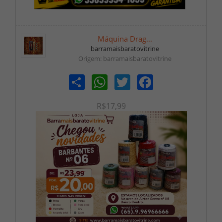
Máquina Drag...
barramaisbaratovitrine
Origem: barramaisbaratovitrine
Share
WhatsApp
Twitter
Facebook
R$17,99