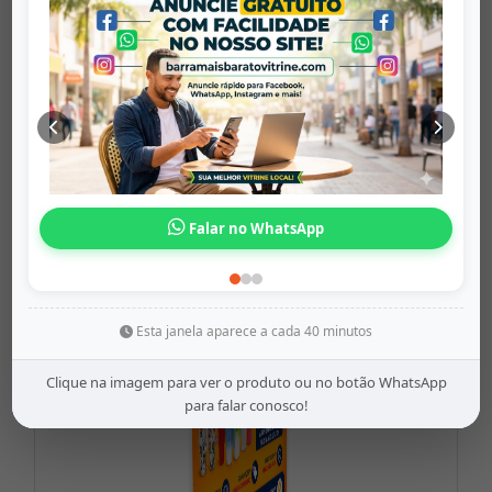
Cola Bastão...
barramaisbaratovitrine
Origem: barramaisbaratovitrine
Falar no WhatsApp
Share
WhatsApp
Twitter
Facebook
R$8,99
Esta janela aparece a cada 40 minutos
Clique na imagem para ver o produto ou no botão WhatsApp
para falar conosco!