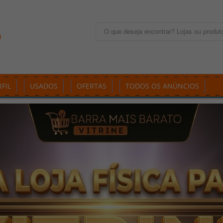
FIL
USADOS
OFERTAS
TODOS OS ANÚNCIOS