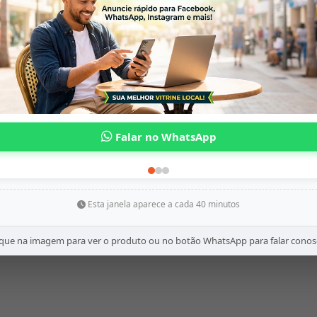
Esta janela aparece a cada 40 minutos
ique na imagem para ver o produto ou no botão WhatsApp para falar conos