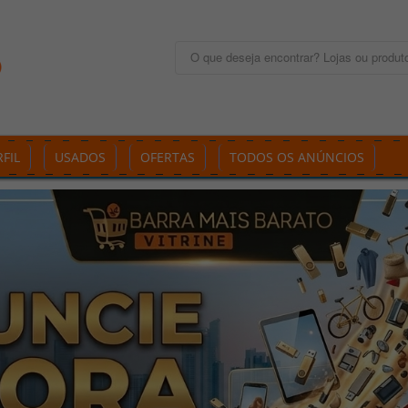
FIL
USADOS
OFERTAS
TODOS OS ANÚNCIOS