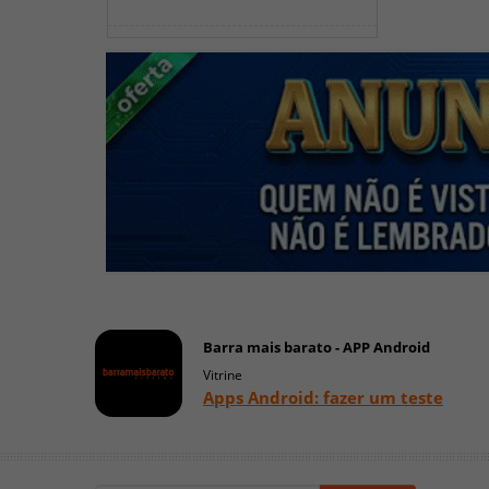
Barra mais barato - APP Android
Vitrine
Apps Android: fazer um teste