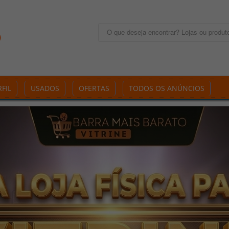
FIL
USADOS
OFERTAS
TODOS OS ANÚNCIOS