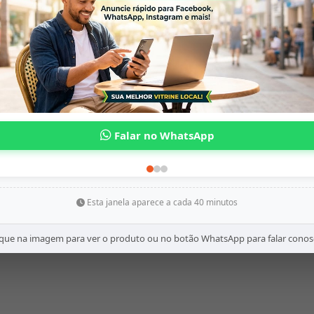
Esta janela aparece a cada 40 minutos
ique na imagem para ver o produto ou no botão WhatsApp para falar conos