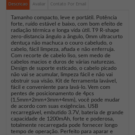
Descricao
Avaliar
Contato Por Email
Tamanho compacto, leve e portátil. Potência
forte, ruído estável e baixo, com bom efeito de
radiação térmica e longa vida útil. T9 R-shape
zero-distancia ângulo a ângulo, 0mm ultracurto
dentuça não machuca o couro cabeludo, o
cabelo, fácil limpeza, afiada e não enferruja.
Com recorte de cabelo liso, sem medo de
cabelos macios e duros de várias naturezas.
Design de suporte esticado, o cabelo picado
não vai se acumular, limpeza fácil e não vai
obstruir sua visão. Kit de ferramenta lavável,
fácil e conveniente para lavá-lo. Vem com
pentes de posicionamento de 4pcs
(1,5mm+2mm+3mm+4mm), você pode mudar
de acordo com suas exigências. USB
recarregável, embutido 3.7V, bateria de grande
capacidade de 1200mAh, forte e poderosa,
totalmente recarregada pode fornecer longo
tempo de operação. Perfeito para aparar e