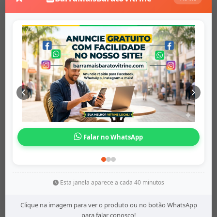
Fone de Ouvido sem fio ...
Falar no WhatsApp
Origem:
barramaisbaratovitrine
R$ 36,99
Mais Detalhes
Esta janela aparece a cada 40 minutos
Clique na imagem para ver o produto ou no botão WhatsApp
para falar conosco!