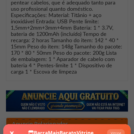
pentear cabelos, que é adequado tanto para
uso profissional quanto doméstico.
Especificações: Material: Titânio + aço
inoxidável Entrada: USB Pente limite:
1,5mm+2mm+3mm+4mm Bateria: 1 * 3.7V,
bateria de 1200mAh (incluído) Tempo de
recarga: 2 horas Tamanho do item: 142 * 40 *
15mm Peso do item: 148g Tamanho do pacote:
170 * 80 * 50mm Peso do pacote: 200g Lista
de embalagem: 1 * Aparador de cabelo com
bateria 4 * Pentes-limite 1 * Dispositivo de
carga 1 * Escova de limpeza
Anuncio Relacionados
×
BarraMaisBaratoVitrine
Vitrine