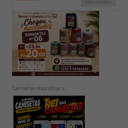
Mais Detalhes
Camisetas masculinas v...