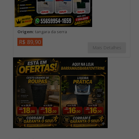
Origem:
tangara da serra
R$ 89,90
Mais Detalhes