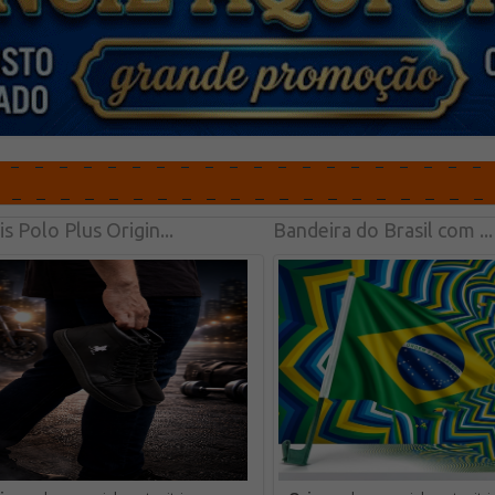
s Polo Plus Origin...
Bandeira do Brasil com ...