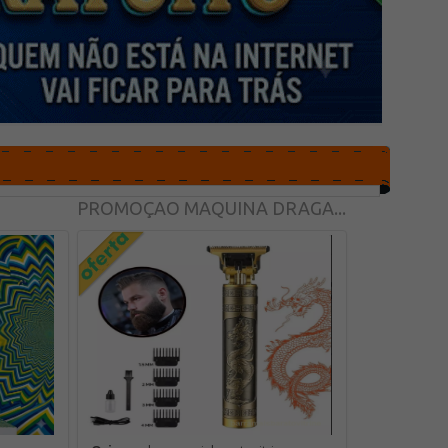
PROMOÇAO MAQUINA DRAGA...