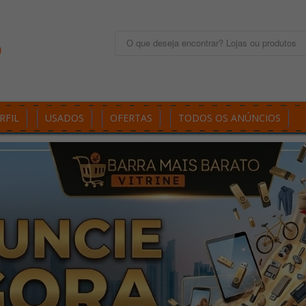
RFIL
USADOS
OFERTAS
TODOS OS ANÚNCIOS