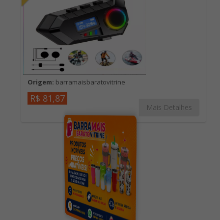
Origem:
barramaisbaratovitrine
R$ 81,87
Mais Detalhes