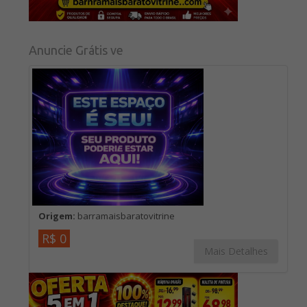
Anuncie Grátis ve
Origem:
barramaisbaratovitrine
R$ 0
Mais Detalhes