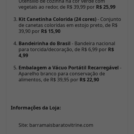
Utensílio de cozinha na cor verde com
vegetais ao redor, de R$ 39,99 por
R$ 25,99
Kit Canetinha Colorida (24 cores)
- Conjunto
de canetas coloridas em estojo preto, de R$
39,90 por
R$ 15,90
Bandeirinha do Brasil
- Bandeira nacional
para torcida/decoração, de R$ 6,99 por
R$
4,99
Embalagem a Vácuo Portátil Recarregável
-
Aparelho branco para conservação de
alimentos, de R$ 39,95 por
R$ 22,90
Informações da Loja:
Site: barramaisbaratovitrine.com