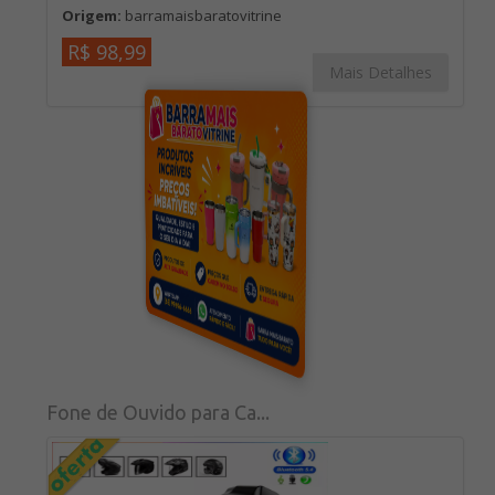
Origem:
barramaisbaratovitrine
R$ 98,99
Mais Detalhes
Fone de Ouvido para Ca...