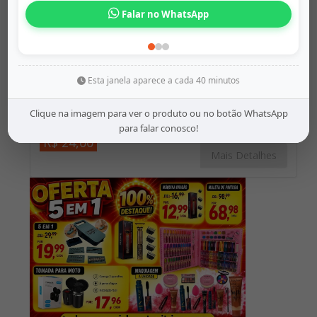
Esta janela aparece a cada 40 minutos
Clique na imagem para ver o produto ou no botão WhatsApp
Origem:
barramaisbaratovitrine
para falar conosco!
R$ 24,00
Mais Detalhes