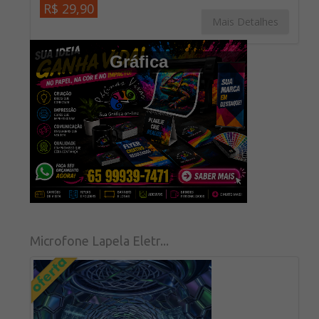
R$ 29,90
Mais Detalhes
Gráfica
Microfone Lapela Eletr...