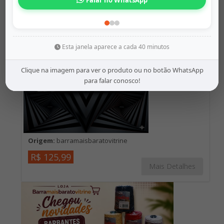
Rádio Som Automotivo M...
Esta janela aparece a cada 40 minutos
Clique na imagem para ver o produto ou no botão WhatsApp
para falar conosco!
Origem:
barramaisbaratovitrine
R$ 125,99
Mais Detalhes