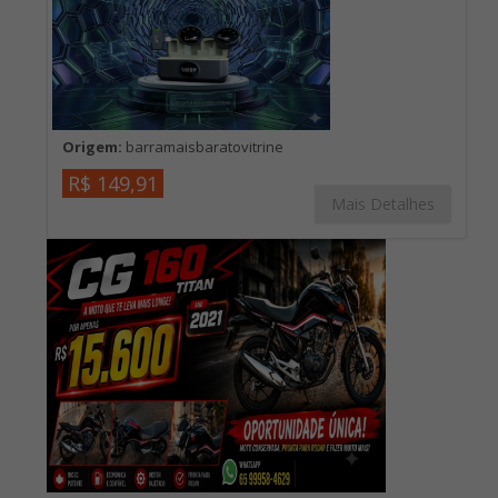
Origem:
barramaisbaratovitrine
R$ 149,91
Mais Detalhes