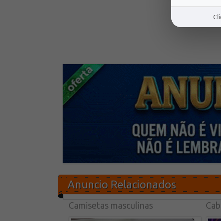
Cl
Anuncio Relacionados
Camisetas masculinas
Cabo