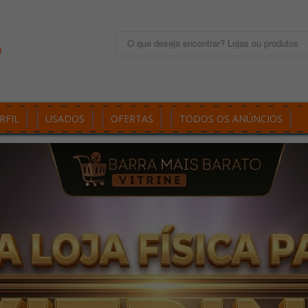
RFIL
USADOS
OFERTAS
TODOS OS ANÚNCIOS