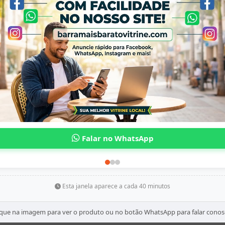
? Um presente perfeito para quem acredita que
?
Disponível na Barra Mais Barato!
? Garanta já a sua e leve mais motivação para a 
Esta janela aparece a cada 40 minutos
ique na imagem para ver o produto ou no botão WhatsApp para falar conos