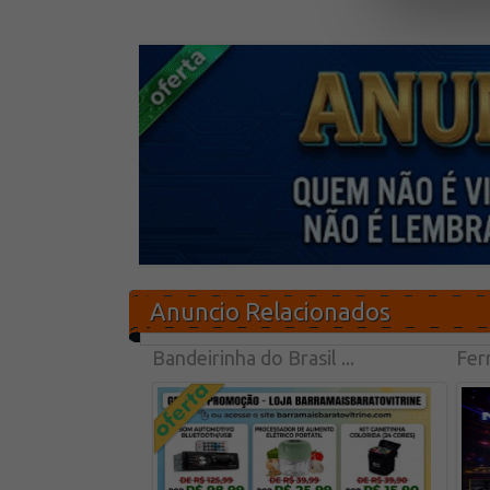
Anuncio Relacionados
Bandeirinha do Brasil ...
Fer