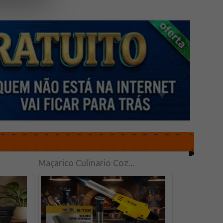
Maçarico Culinario Coz...