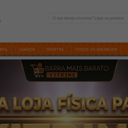
RFIL
USADOS
OFERTAS
TODOS OS ANÚNCIOS