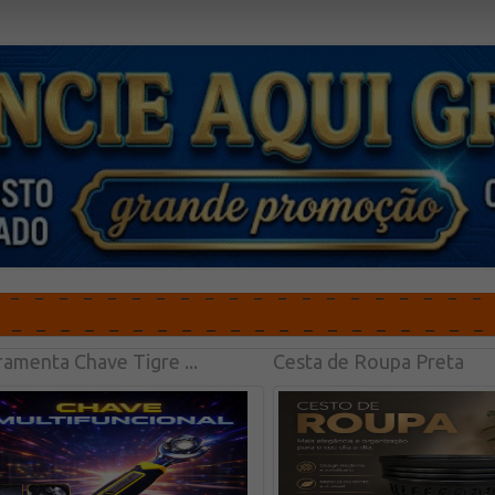
ramenta Chave Tigre ...
Cesta de Roupa Preta