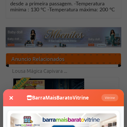
desde a primeira passagem. -Temperatura
mínima : 130 °C -Temperatura máxima: 200 °C
Anuncio Relacionados
Lousa Mágica Capivara ...
×
BarraMaisBaratoVitrine
Vitrine