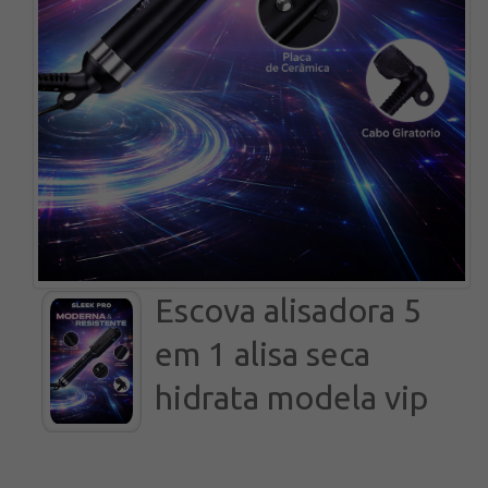
Escova alisadora 5
em 1 alisa seca
hidrata modela vip