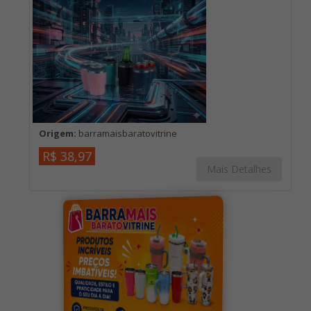
Origem:
barramaisbaratovitrine
R$ 38,97
Mais Detalhes