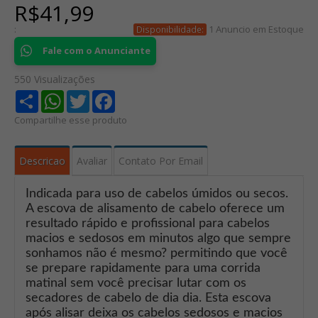
R$41,99
:
1 Anuncio em Estoque
Disponibilidade:
Fale com o Anunciante
550 Visualizações
Share
WhatsApp
Twitter
Facebook
Compartilhe esse produto
Descricao
Avaliar
Contato Por Email
Indicada para uso de cabelos úmidos ou secos.
A escova de alisamento de cabelo oferece um
resultado rápido e profissional para cabelos
macios e sedosos em minutos algo que sempre
sonhamos não é mesmo? permitindo que você
se prepare rapidamente para uma corrida
matinal sem você precisar lutar com os
secadores de cabelo de dia dia. Esta escova
após alisar deixa os cabelos sedosos e macios