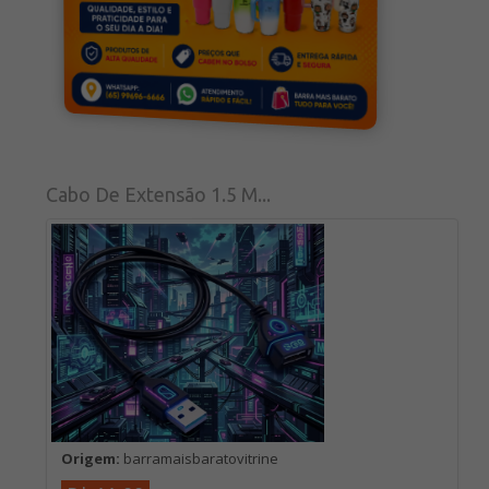
Cabo De Extensão 1.5 M...
Origem:
barramaisbaratovitrine