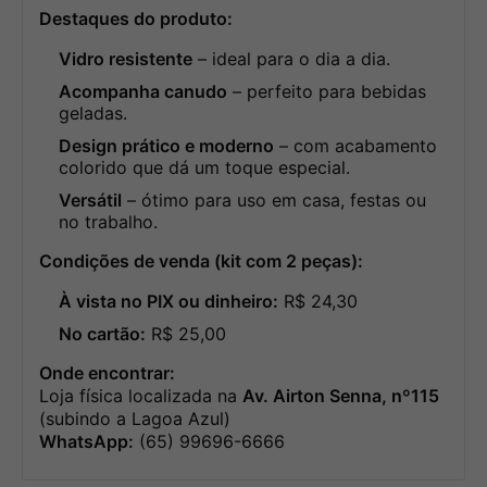
Destaques do produto:
Vidro resistente
– ideal para o dia a dia.
Acompanha canudo
– perfeito para bebidas
geladas.
Design prático e moderno
– com acabamento
colorido que dá um toque especial.
Versátil
– ótimo para uso em casa, festas ou
no trabalho.
Condições de venda (kit com 2 peças):
À vista no PIX ou dinheiro:
R$ 24,30
No cartão:
R$ 25,00
Onde encontrar:
Loja física localizada na
Av. Airton Senna, nº115
(subindo a Lagoa Azul)
WhatsApp:
(65) 99696-6666