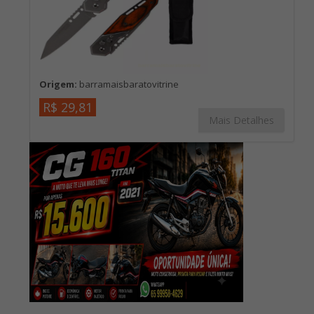
Origem:
barramaisbaratovitrine
R$ 29,81
Mais Detalhes