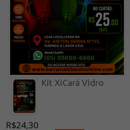
Kit XiCará Vidro
R$24,30