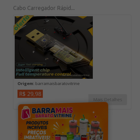
Cabo Carregador Rápid...
Origem:
barramaisbaratovitrine
R$ 29,98
Mais Detalhes