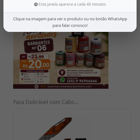
R$ 99,99
Esta janela aparece a cada 40 minutos
Mais Detalhes
Clique na imagem para ver o produto ou no botão WhatsApp
para falar conosco!
Faca Dobrável com Cabo...