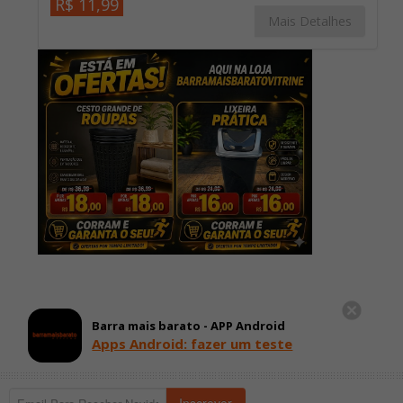
R$ 11,99
Mais Detalhes
Barra mais barato - APP Android
Apps Android: fazer um teste
Inscrever