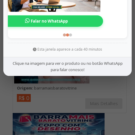
Anuncio Relacionados
Falar no WhatsApp
Anuncie Grátis ag
Esta janela aparece a cada 40 minutos
Clique na imagem para ver o produto ou no botão WhatsApp
para falar conosco!
Origem:
barramaisbaratovitrine
R$ 0
Mais Detalhes