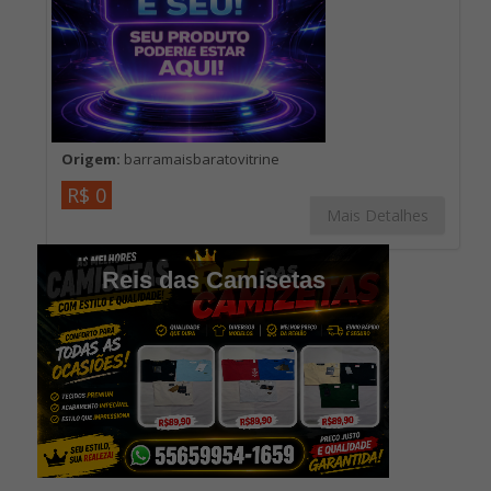
Origem:
barramaisbaratovitrine
R$ 0
Mais Detalhes
Reis das Camisetas