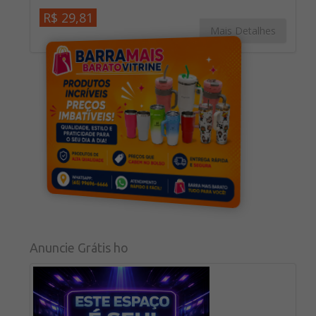
R$ 29,81
Mais Detalhes
Anuncie Grátis ho