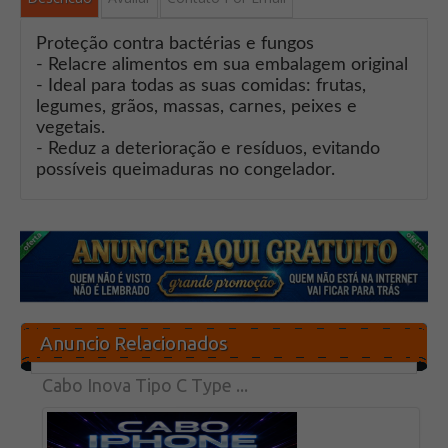
Proteção contra bactérias e fungos
- Relacre alimentos em sua embalagem original
- Ideal para todas as suas comidas: frutas,
legumes, grãos, massas, carnes, peixes e
vegetais.
- Reduz a deterioração e resíduos, evitando
possíveis queimaduras no congelador.
Anuncio Relacionados
Cabo Inova Tipo C Type ...