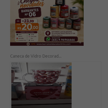
Caneca de Vidro Decorad...