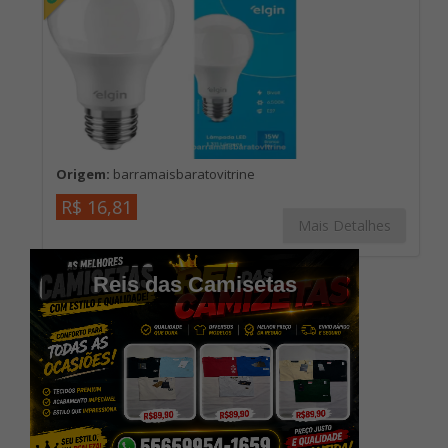
Origem:
barramaisbaratovitrine
R$ 16,81
Mais Detalhes
Reis das Camisetas